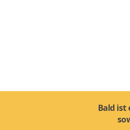
Bald ist
sow