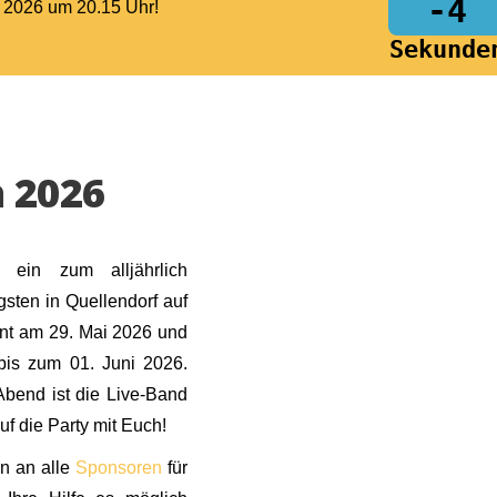
-4
i 2026 um 20.15 Uhr!
Sekunde
 2026
 ein zum alljährlich
sten in Quellendorf auf
nnt am 29. Mai 2026 und
bis zum 01. Juni 2026.
Abend ist die Live-Band
f die Party mit Euch!
ön an alle
Sponsoren
für