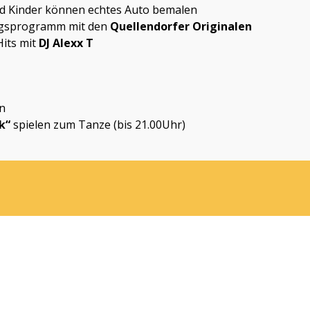
inder können echtes Auto bemalen
sprogramm mit den
Quellendorfer Originalen
ts mit
DJ Alexx T
n
ik“
spielen zum Tanze (bis 21.00Uhr)