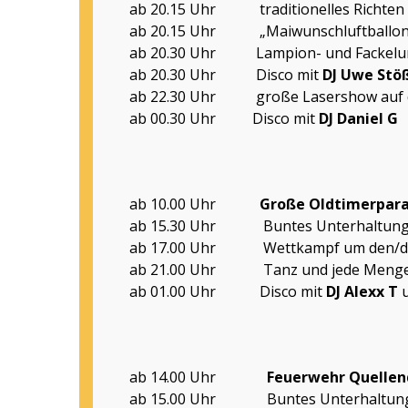
ab 20.15 Uhr traditionelles Richten d
ab 20.15 Uhr „Maiwunschluftballons“
ab 20.30 Uhr Lampion- und Fackelumzug
ab 20.30 Uhr Disco mit
DJ Uwe Stöß
ab 22.30 Uhr große Lasershow auf d
ab 00.30 Uhr Disco mit
DJ Daniel G
ab 10.00 Uhr
Große Oldtimerpar
ab 15.30 Uhr Buntes Unterhaltung
ab 17.00 Uhr Wettkampf um den/d
ab 21.00 Uhr Tanz und jede Menge P
ab 01.00 Uhr Disco mit
DJ Alexx T
ab 14.00 Uhr
Feuerwehr Quelle
ab 15.00 Uhr Buntes Unterhaltungspro