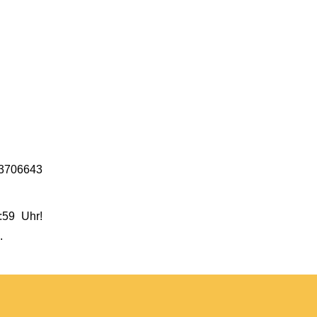
3706643
:59 Uhr!
.