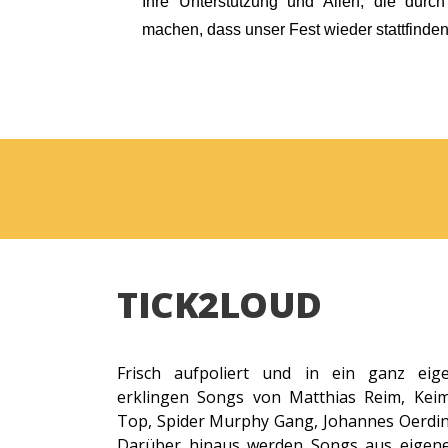
Ihre Unterstützung und Allen, die durch
machen, dass unser Fest wieder stattfinde
TICK2LOUD
Frisch aufpoliert und in ein ganz eig
erklingen Songs von Matthias Reim, Keimz
Top, Spider Murphy Gang, Johannes Oerding
Darüber hinaus werden Songs aus eigene