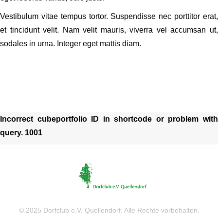
Vestibulum vitae tempus tortor. Suspendisse nec porttitor erat,
et tincidunt velit. Nam velit mauris, viverra vel accumsan ut,
sodales in urna. Integer eget mattis diam.
Incorrect cubeportfolio ID in shortcode or problem with
query. 1001
© 2025 Dorfclub e.V. Quellendorf. Alle Rechte vorbehalten.