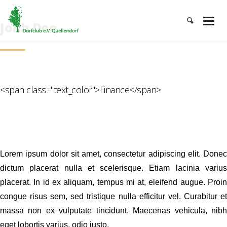
Jonh Doe
<span class="text_color">Finance</span>
Lorem ipsum dolor sit amet, consectetur adipiscing elit. Donec
dictum placerat nulla et scelerisque. Etiam lacinia varius
placerat. In id ex aliquam, tempus mi at, eleifend augue. Proin
congue risus sem, sed tristique nulla efficitur vel. Curabitur et
massa non ex vulputate tincidunt. Maecenas vehicula, nibh
eget lobortis varius, odio justo.